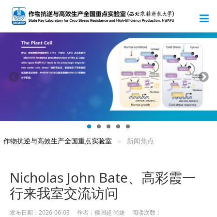
作物抗逆与高效生产全国重点实验室
新闻焦点
Nicholas John Bate、高彩霞一
行来我室交流访问
发布日期：2026-06-03 作者：侯国超 尚婕 阅读次数：