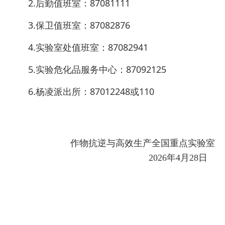
2.后勤值班室：87081111
3.保卫值班室：87082876
4.实验室处值班室：87082941
5.实验危化品服务中心：87092125
6.杨凌派出所：87012248或110
作物抗逆与高效生产全国重点实验室
2026年4月28日