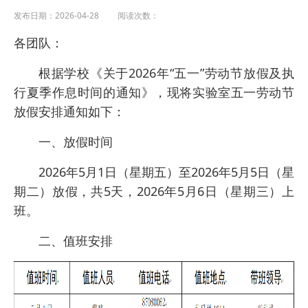
发布日期：2026-04-28 阅读次数：
各团队：
根据学校《关于2026年“五一”劳动节放假及执
行夏季作息时间的通知》，现将实验室五一劳动节
放假安排通知如下：
一、放假时间
2026年5月1日（星期五）至20
26年5月
5日（星
期二）放假，共5天，2026年5月6日（星期三）上
班。
二、值班安排